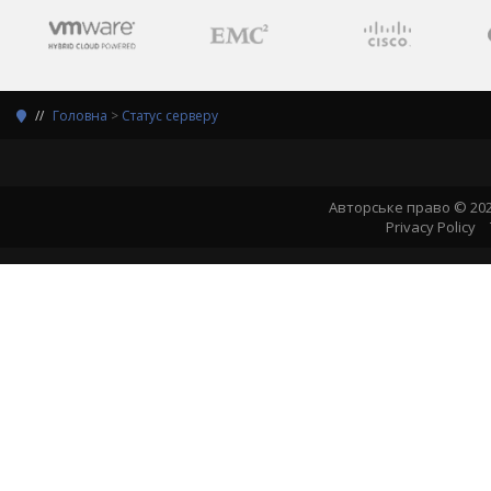
Головна
>
Статус серверу
Авторське право © 202
Privacy Policy