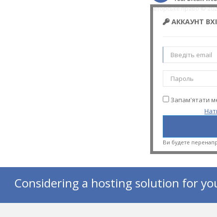
Авторське право © 202
АККАУНТ ВХ
Запам'ятати м
Нат
Ви будете перенапр
Considering a hosting solution for yo