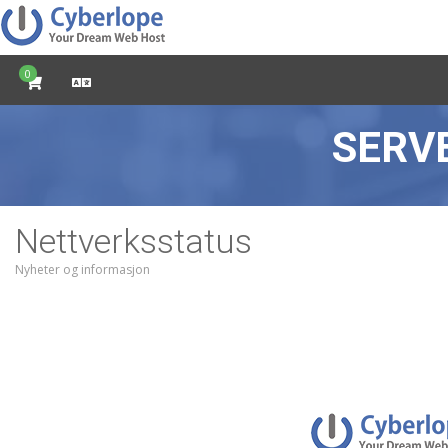
0
SERV
Nettverksstatus
Nyheter og informasjon