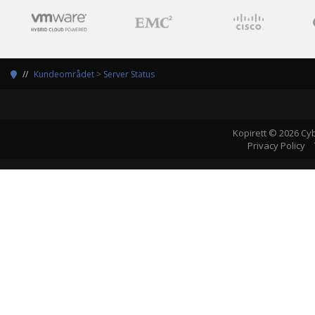
Kundeområdet
>
Server Status
Kopirett © 2026 Cy
Privacy Policy