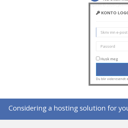
Kopirett © 2026 Cyberl
KONTO LOGG
Husk meg
Du blir videresendt 
Considering a hosting solution for yo