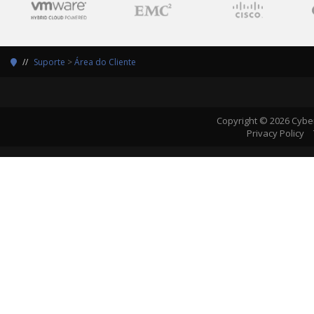
Suporte
>
Área do Cliente
Copyright © 2026 Cybe
Privacy Policy