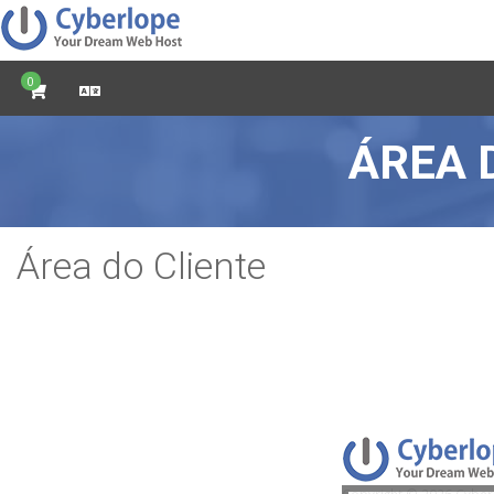
0
ÁREA 
Área do Cliente