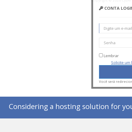
Copyright © 2026 Cyber
CONTA LOGI
Lembrar
Solicite um
Você será redirecio
Considering a hosting solution for yo