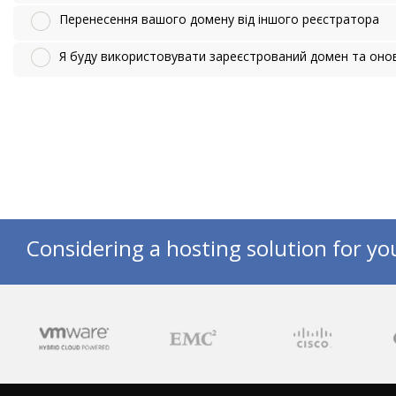
Перенесення вашого домену від іншого реєстратора
Я буду використовувати зареєстрований домен та он
Considering a hosting solution for yo