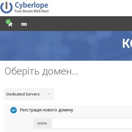
0
К
Оберіть домен...
Реєстрація нового домену
www.